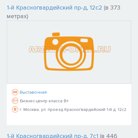
1-й Красногвардейский пр-д, 12с2
(в 373
метрах)
Выставочная
B+
Бизнес-центр класса B+
г. Москва, ул. проезд Красногвардейский 1-й д. 12с2
1-й Красногвардейский пр-д, 7с1
(в 446