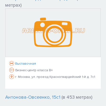
метрах)
Выставочная
B+
Бизнес-центр класса B+
г. Москва, ул. проезд Красногвардейский 1-й д. 7с1
Антонова-Овсеенко, 15с1
(в 453 метрах)