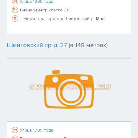
Улица 1905 года
B+
Бизнес-центр класса B+
г. Москва, ул. проезд Шмитовский д. 18ас1
Шмитовский пр-д, 27
(в 148 метрах)
Улица 1905 года