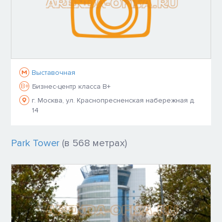
Выставочная
B+
Бизнес-центр класса B+
г. Москва, ул. Краснопресненская набережная д.
14
Park Tower
(в 568 метрах)