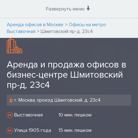
Развернуть меню
Аренда офисов в Москве
>
Офисы на метро
Выставочная
>
Шмитовский пр-д, 23с4
Аренда и продажа офисов в
бизнес-центре Шмитовский
пр-д, 23с4
г. Москва, проезд Шмитовский, д. 23с4
Выставочная
10 мин. пешком
Улица 1905 года
15 мин. пешком