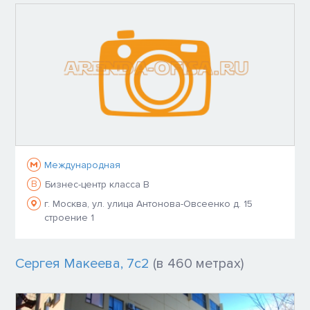
Международная
B
Бизнес-центр класса B
г. Москва, ул. улица Антонова-Овсеенко д. 15
строение 1
Сергея Макеева, 7с2
(в 460 метрах)