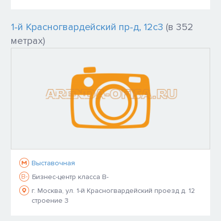
1-й Красногвардейский пр-д, 12с3
(в 352
метрах)
Выставочная
B-
Бизнес-центр класса B-
г. Москва, ул. 1-й Красногвардейский проезд д. 12
строение 3