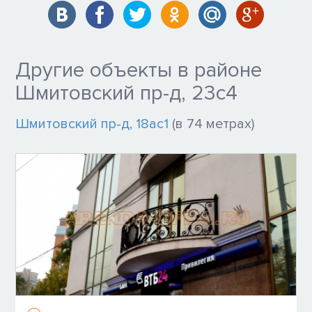
Другие объекты в районе
Шмитовский пр-д, 23с4
Шмитовский пр-д, 18ас1
(в 74 метрах)