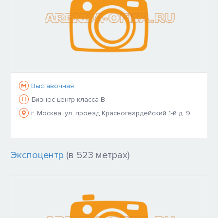
Выставочная
B
Бизнес-центр класса B
г. Москва, ул. проезд Красногвардейский 1-й д. 9
Экспоцентр
(в 523 метрах)