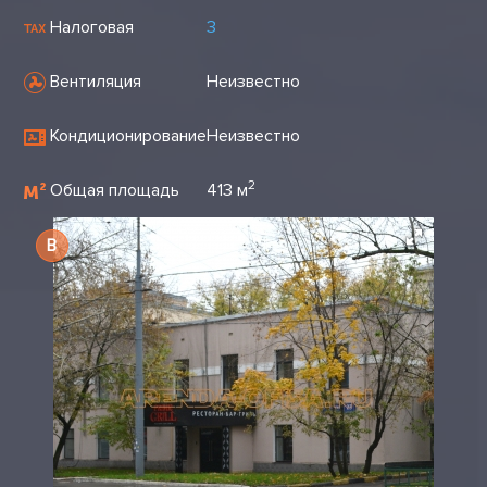
Налоговая
3
Вентиляция
Неизвестно
Кондиционирование
Неизвестно
2
Общая площадь
413 м
B