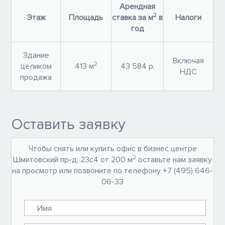
Арендная
2
Этаж
Площадь
ставка за м
в
Налоги
год
Здание
Включая
2
целиком
413 м
43 584 р.
НДС
продажа
Оставить заявку
Чтобы снять или купить офис в бизнес центре
2
Шмитовский пр-д, 23с4 от 200 м
оставьте нам заявку
на просмотр или позвоните по телефону +7 (495) 646-
06-33